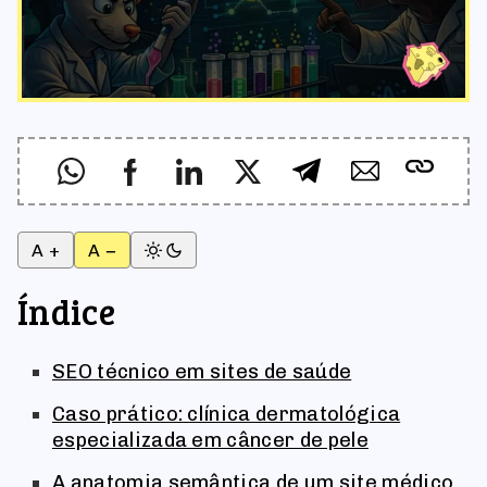
A +
A −
Índice
SEO técnico em sites de saúde
Caso prático: clínica dermatológica
especializada em câncer de pele
A anatomia semântica de um site médico