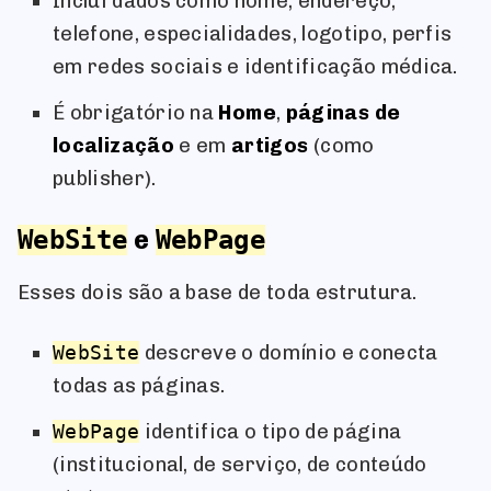
Inclui dados como nome, endereço,
telefone, especialidades, logotipo, perfis
em redes sociais e identificação médica.
É obrigatório na
Home
,
páginas de
localização
e em
artigos
(como
publisher).
e
WebSite
WebPage
Esses dois são a base de toda estrutura.
WebSite
descreve o domínio e conecta
todas as páginas.
WebPage
identifica o tipo de página
(institucional, de serviço, de conteúdo