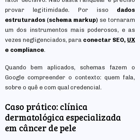
fator decisivo. Não basta ranquear é preciso
provar legitimidade. Por isso
dados
estruturados (schema markup)
se tornaram
um dos instrumentos mais poderosos, e as
vezes negligenciados, para
conectar SEO,
UX
e compliance
.
Quando bem aplicados, schemas fazem o
Google compreender o contexto: quem fala,
sobre o quê e com qual credencial.
Caso prático: clínica
dermatológica especializada
em câncer de pele