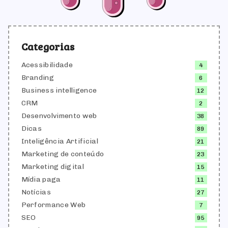
Categorias
Acessibilidade
4
Branding
6
Business intelligence
12
CRM
2
Desenvolvimento web
38
Dicas
89
Inteligência Artificial
21
Marketing de conteúdo
23
Marketing digital
15
Mídia paga
11
Notícias
27
Performance Web
7
SEO
95