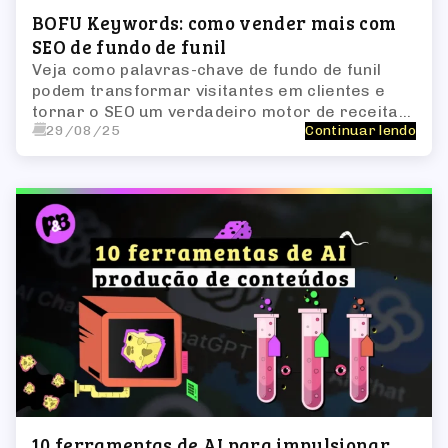
BOFU Keywords: como vender mais com
SEO de fundo de funil
Veja como palavras-chave de fundo de funil
podem transformar visitantes em clientes e
tornar o SEO um verdadeiro motor de receita
29/08/25
Continuar lendo
previsível
10 ferramentas de AI para impulsionar