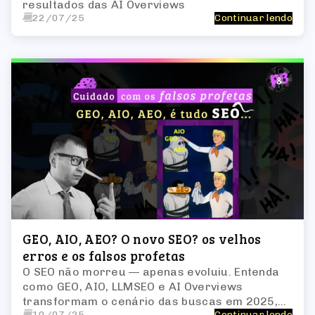
resultados das AI Overviews
22/07/25
Continuar lendo
GEO, AIO, AEO? O novo SEO? os velhos
erros e os falsos profetas
O SEO não morreu — apenas evoluiu. Entenda
como GEO, AIO, LLMSEO e AI Overviews
transformam o cenário das buscas em 2025,
10/07/25
Continuar lendo