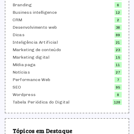
Branding
6
Business intelligence
12
CRM
2
Desenvolvimento web
38
Dicas
89
Inteligência Artificial
21
Marketing de conteúdo
23
Marketing digital
15
Mídia paga
11
Notícias
27
Performance Web
7
SEO
95
Wordpress
8
Tabela Periódica do Digital
128
Tópicos em Destaque