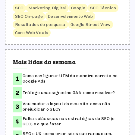
SEO
Marketing Digital
Google
SEO Técnico
SEO On-page
Desenvolvimento Web
Resultados de pesquisa
Google Street View
Core Web Vitals
Mais lidas da semana
Como configurar UTM da maneira correta no
Google Ads
Tráfego unassigned no GA4: como resolver?
Vou mudar o layout do meu site: como não
prejudicar o SEO?
Falhas clássicas nas estratégias de SEO (e
GEO) e o que fazer
SEO e UX: como criar sites que ranqueiam,