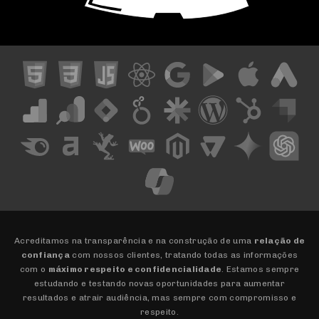
Acreditamos na transparência e na construção de uma
relação de
confiança
com nossos clientes, tratando todas as informações
com o
máximo respeito e confidencialidade
. Estamos sempre
estudando e testando novas oportunidades para aumentar
resultados e atrair audiência, mas sempre com compromisso e
respeito.