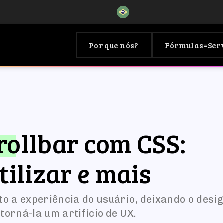
Por que nós?
Fórmulas=Ser
rollbar com CSS:
tilizar e mais
o a experiência do usuário, deixando o desi
torná-la um artifício de UX.