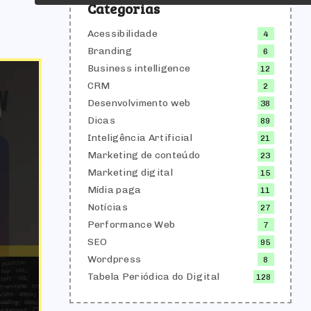
Categorias
Acessibilidade
4
Branding
6
Business intelligence
12
CRM
2
Desenvolvimento web
38
Dicas
89
Inteligência Artificial
21
Marketing de conteúdo
23
Marketing digital
15
Mídia paga
11
Notícias
27
Performance Web
7
SEO
95
Wordpress
8
Tabela Periódica do Digital
128