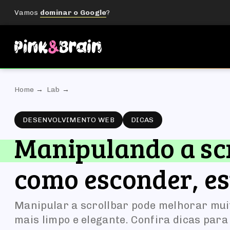
Vamos
dominar o Google
?
Home
Lab
DESENVOLVIMENTO WEB
DICAS
Manipulando a sc
como esconder, es
Manipular a scrollbar pode melhorar muit
mais limpo e elegante. Confira dicas para 