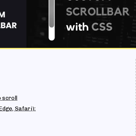
 scroll
dge, Safari):