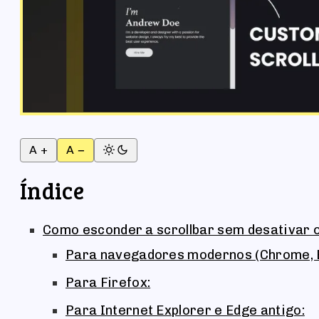
A +
A −
Índice
Como esconder a scrollbar sem desativar o
Para navegadores modernos (Chrome, E
Para Firefox:
Para Internet Explorer e Edge antigo: