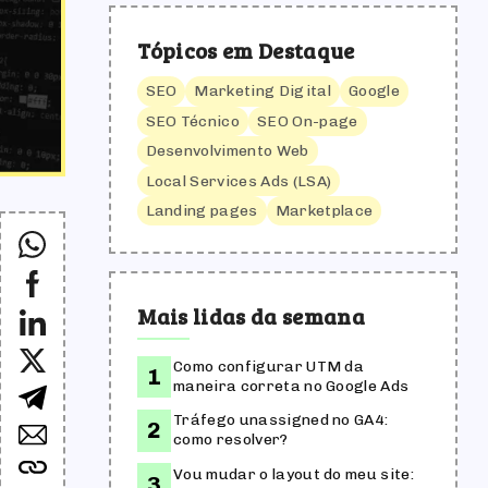
Tópicos em Destaque
SEO
Marketing Digital
Google
SEO Técnico
SEO On-page
Desenvolvimento Web
Local Services Ads (LSA)
Landing pages
Marketplace
Mais lidas da semana
Como configurar UTM da
maneira correta no Google Ads
Tráfego unassigned no GA4:
como resolver?
Vou mudar o layout do meu site: