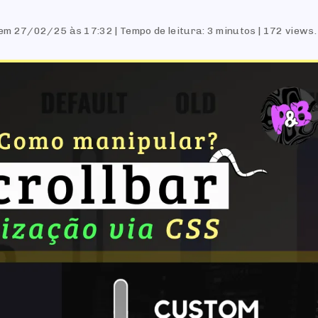
 em 27/02/25 às 17:32
Tempo de leitura: 3 minutos
172 views.