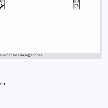
scrollbar nos navegadores
gem;