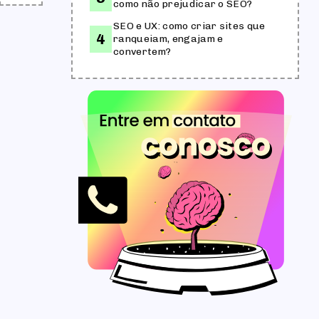
como não prejudicar o SEO?
SEO e UX: como criar sites que
ranqueiam, engajam e
convertem?