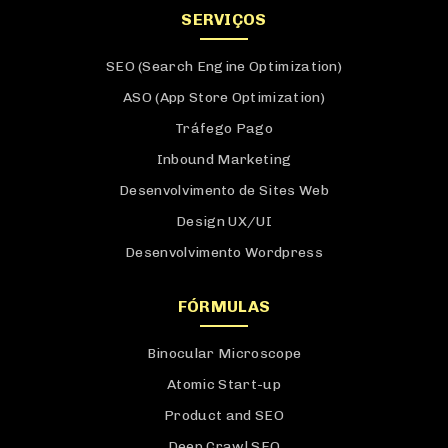
SERVIÇOS
SEO (Search Engine Optimization)
ASO (App Store Optimization)
Tráfego Pago
Inbound Marketing
Desenvolvimento de Sites Web
Design UX/UI
Desenvolvimento Wordpress
FÓRMULAS
Binocular Microscope
Atomic Start-up
Product and SEO
Deep Crawl SEO