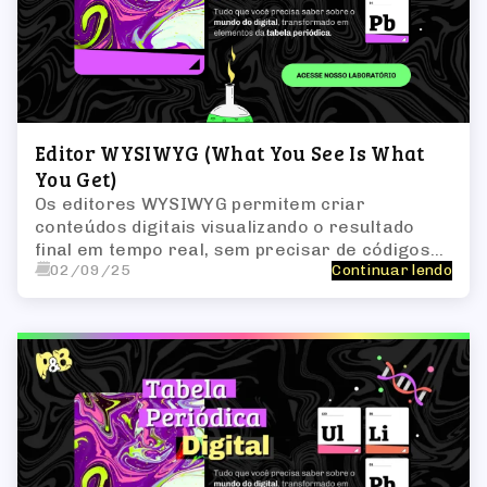
Editor WYSIWYG (What You See Is What
You Get)
Os editores WYSIWYG permitem criar
conteúdos digitais visualizando o resultado
final em tempo real, sem precisar de códigos
02/09/25
Continuar lendo
complexos.