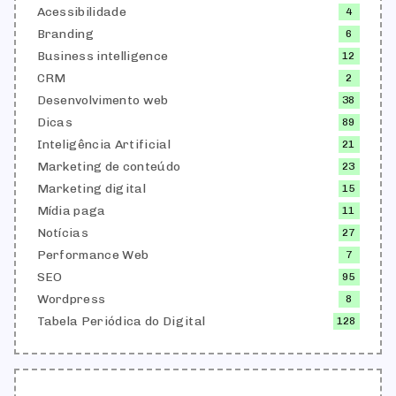
Acessibilidade
4
Branding
6
Business intelligence
12
CRM
2
Desenvolvimento web
38
Dicas
89
Inteligência Artificial
21
Marketing de conteúdo
23
Marketing digital
15
Mídia paga
11
Notícias
27
Performance Web
7
SEO
95
Wordpress
8
Tabela Periódica do Digital
128