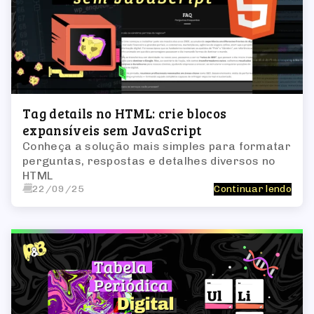
Tag details no HTML: crie blocos
expansíveis sem JavaScript
Conheça a solução mais simples para formatar
perguntas, respostas e detalhes diversos no
HTML
22/09/25
Continuar lendo