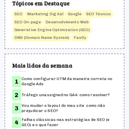
Tópicos em Destaque
SEO
Marketing Digital
Google
SEO Técnico
SEO On-page
Desenvolvimento Web
Generative Engine Optimization (GEO)
DNS (Domain Name System)
Fastly
Mais lidas da semana
Como configurar UTM da maneira correta no
Google Ads
Tráfego unassigned no GA4: como resolver?
Vou mudar o layout do meu site: como não
prejudicar o SEO?
Falhas clássicas nas estratégias de SEO (e
GEO) e o que fazer