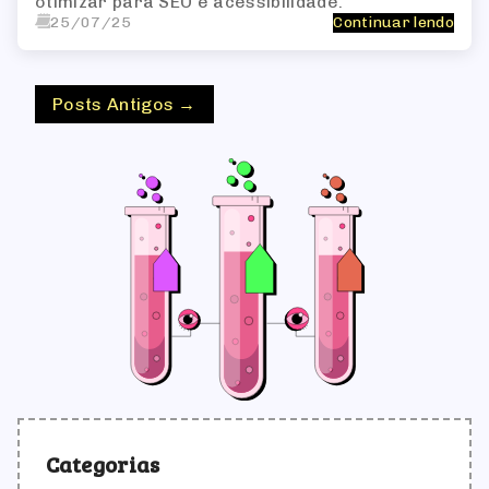
otimizar para SEO e acessibilidade.
25/07/25
Continuar lendo
Posts Antigos →
Categorias