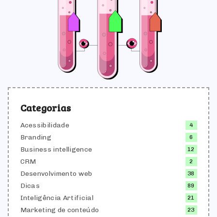
Categorias
Acessibilidade
4
Branding
6
Business intelligence
12
CRM
2
Desenvolvimento web
38
Dicas
89
Inteligência Artificial
21
Marketing de conteúdo
23