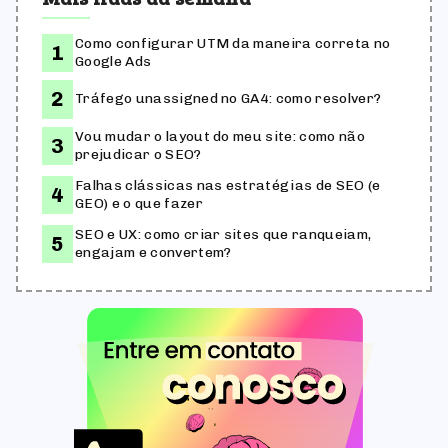
Como configurar UTM da maneira correta no
Google Ads
Tráfego unassigned no GA4: como resolver?
Vou mudar o layout do meu site: como não
prejudicar o SEO?
Falhas clássicas nas estratégias de SEO (e
GEO) e o que fazer
SEO e UX: como criar sites que ranqueiam,
engajam e convertem?