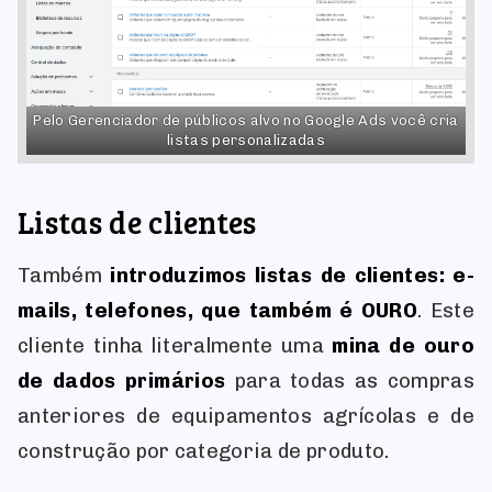
Pelo Gerenciador de públicos alvo no Google Ads você cria
listas personalizadas
Listas de clientes
Também
introduzimos listas de clientes: e-
mails, telefones, que também é OURO
. Este
cliente tinha literalmente uma
mina de ouro
de dados primários
para todas as compras
anteriores de equipamentos agrícolas e de
construção por categoria de produto.