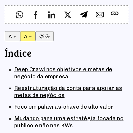
A +
A −
Índice
Deep Crawl nos objetivos e metas de
negócio da empresa
Reestruturação da conta para apoiar as
metas de negócios
Foco em palavras-chave de alto valor
Mudando para uma estratégia focada no
público e não nas KWs