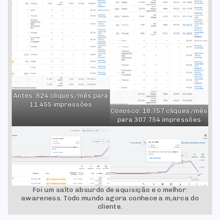
Antes: 824 cliques/mês para
11.455 impressões
Conosco: 18.757 cliques/mês
para 307.754 impressões
Foi um salto absurdo de aquisição e o melhor:
awareness. Todo mundo agora conhece a m,arca do
cliente.