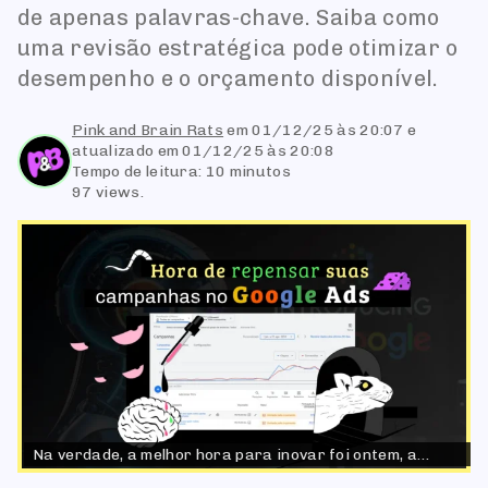
de apenas palavras-chave. Saiba como
uma revisão estratégica pode otimizar o
desempenho e o orçamento disponível.
Pink and Brain Rats
em
01/12/25 às 20:07
e
atualizado em 01/12/25 às 20:08
Tempo de leitura: 10 minutos
97 views.
Na verdade, a melhor hora para inovar foi ontem, a
segunda melhor é agora.