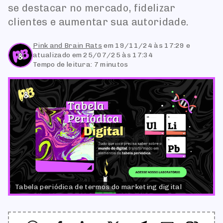
se destacar no mercado, fidelizar
clientes e aumentar sua autoridade.
Pink and Brain Rats
em
19/11/24 às 17:29
e
atualizado em 25/07/25 às 17:34
Tempo de leitura: 7 minutos
Tabela periódica de termos do marketing digital