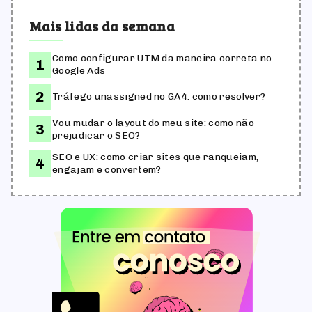
Mais lidas da semana
Como configurar UTM da maneira correta no
Google Ads
Tráfego unassigned no GA4: como resolver?
Vou mudar o layout do meu site: como não
prejudicar o SEO?
SEO e UX: como criar sites que ranqueiam,
engajam e convertem?