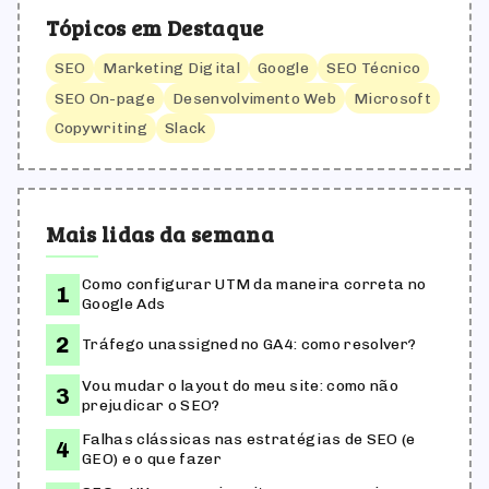
Tópicos em Destaque
SEO
Marketing Digital
Google
SEO Técnico
SEO On-page
Desenvolvimento Web
Microsoft
Copywriting
Slack
Mais lidas da semana
Como configurar UTM da maneira correta no
Google Ads
Tráfego unassigned no GA4: como resolver?
Vou mudar o layout do meu site: como não
prejudicar o SEO?
Falhas clássicas nas estratégias de SEO (e
GEO) e o que fazer