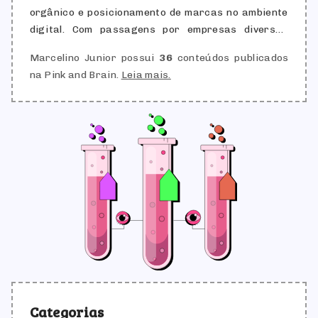
orgânico e posicionamento de marcas no ambiente
digital. Com passagens por empresas diversas
empresas, já ajudou grandes projetos a
Marcelino Junior possui
36
conteúdos publicados
alcançarem milhões de acessos mensais através de
na Pink and Brain.
Leia mais.
técnicas avançadas de otimização para
buscadores, marketing de conteúdo e análise de
dados.
Categorias