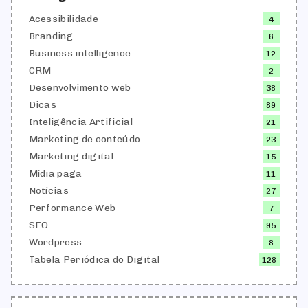
Acessibilidade
4
Branding
6
Business intelligence
12
CRM
2
Desenvolvimento web
38
Dicas
89
Inteligência Artificial
21
Marketing de conteúdo
23
Marketing digital
15
Mídia paga
11
Notícias
27
Performance Web
7
SEO
95
Wordpress
8
Tabela Periódica do Digital
128