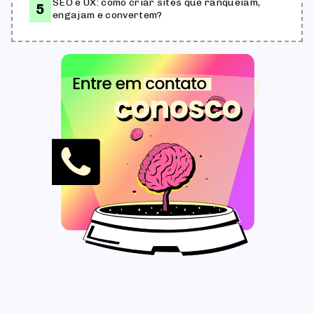
SEO e UX: como criar sites que ranqueiam,
engajam e convertem?