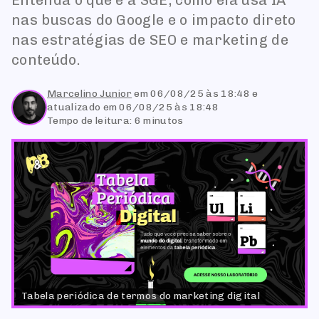
Entenda o que é a SGE, como ela usa IA
nas buscas do Google e o impacto direto
nas estratégias de SEO e marketing de
conteúdo.
Marcelino Junior
em
06/08/25 às 18:48
e
atualizado em 06/08/25 às 18:48
Tempo de leitura: 6 minutos
Tabela periódica de termos do marketing digital