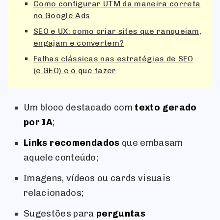
Como configurar UTM da maneira correta
no Google Ads
SEO e UX: como criar sites que ranqueiam,
engajam e convertem?
Falhas clássicas nas estratégias de SEO
(e GEO) e o que fazer
Um bloco destacado com
texto gerado
por IA
;
Links recomendados
que embasam
aquele conteúdo;
Imagens, vídeos ou cards visuais
relacionados;
Sugestões para
perguntas