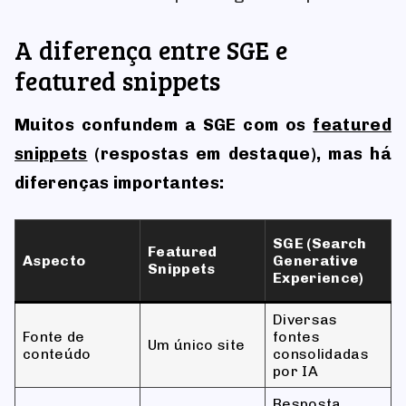
A diferença entre SGE e
featured snippets
Muitos confundem a SGE com os
featured
snippets
(respostas em destaque), mas há
diferenças importantes:
SGE (Search
Featured
Aspecto
Generative
Snippets
Experience)
Diversas
Fonte de
fontes
Um único site
conteúdo
consolidadas
por IA
Resposta