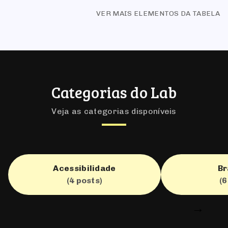
VER MAIS ELEMENTOS DA TABELA
Categorias do Lab
Veja as categorias disponíveis
Acessibilidade
Br
(4 posts)
(6
→