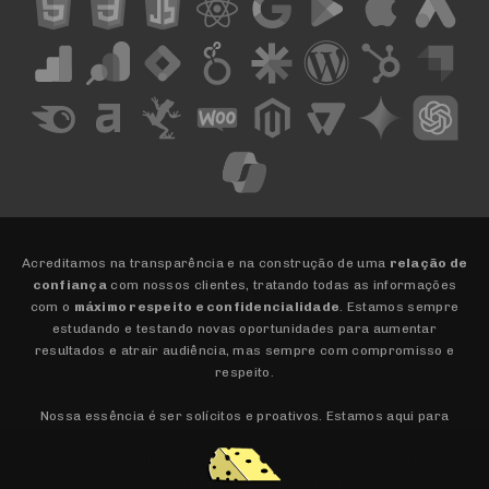
Acreditamos na transparência e na construção de uma
relação de
confiança
com nossos clientes, tratando todas as informações
com o
máximo respeito e confidencialidade
. Estamos sempre
estudando e testando novas oportunidades para aumentar
resultados e atrair audiência, mas sempre com compromisso e
respeito.
Nossa essência é ser solícitos e proativos. Estamos aqui para
arregaçar as mangas e trabalhar lado a lado com nossos clientes,
garantindo que cada projeto supere as expectativas. Valorizamos a
colaboração e a personalização
, adaptando nossas estratégias e