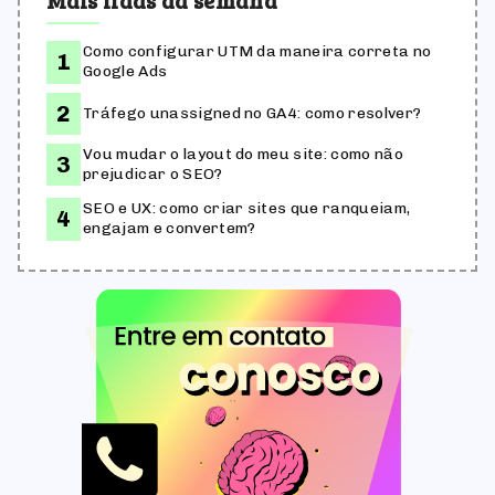
Mais lidas da semana
Como configurar UTM da maneira correta no
Google Ads
Tráfego unassigned no GA4: como resolver?
Vou mudar o layout do meu site: como não
prejudicar o SEO?
SEO e UX: como criar sites que ranqueiam,
engajam e convertem?