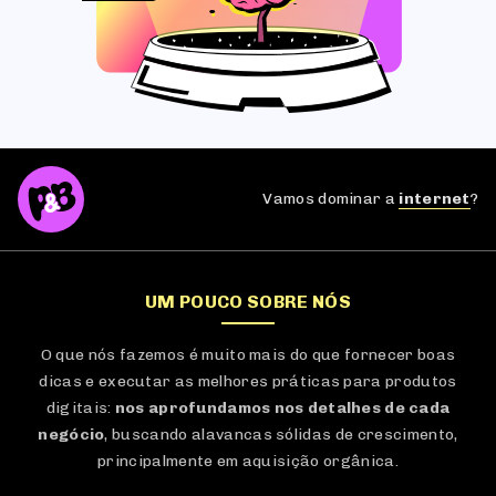
Vamos dominar a
internet
?
UM POUCO SOBRE NÓS
O que nós fazemos é muito mais do que fornecer boas
dicas e executar as melhores práticas para produtos
digitais:
nos aprofundamos nos detalhes de cada
negócio
, buscando alavancas sólidas de crescimento,
principalmente em aquisição orgânica.