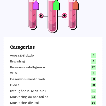
Categorias
Acessibilidade
4
Branding
6
Business intelligence
12
CRM
2
Desenvolvimento web
38
Dicas
89
Inteligência Artificial
21
Marketing de conteúdo
23
Marketing digital
15