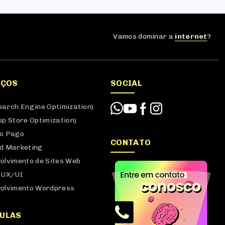
Vamos dominar a
internet
?
IÇOS
SOCIAL
earch Engine Optimization)
pp Store Optimization)
o Pago
CONTATO
d Marketing
olvimento de Sites Web
 UX/UI
olvimento Wordpress
ULAS