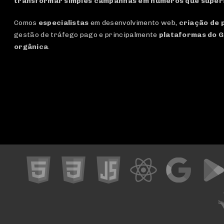
transformar simples campanhas em números que super
Comos
especialistas
em desenvolvimento web,
criação de 
gestão de tráfego pago e principalmente
plataformas do G
orgânica
.