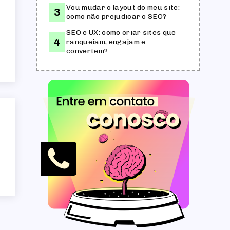
Vou mudar o layout do meu site:
como não prejudicar o SEO?
SEO e UX: como criar sites que
ranqueiam, engajam e
convertem?