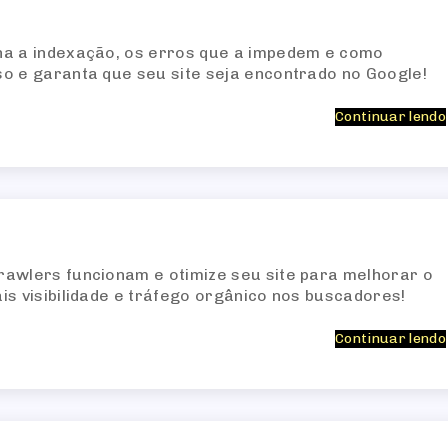
na a indexação, os erros que a impedem e como
o e garanta que seu site seja encontrado no Google!
Continuar lendo
awlers funcionam e otimize seu site para melhorar o
is visibilidade e tráfego orgânico nos buscadores!
Continuar lendo