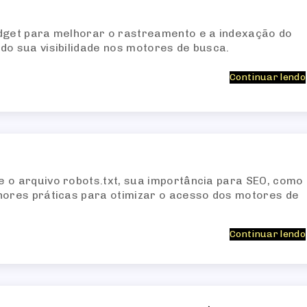
udget para melhorar o rastreamento e a indexação do
do sua visibilidade nos motores de busca.
Continuar lendo
 o arquivo robots.txt, sua importância para SEO, como
hores práticas para otimizar o acesso dos motores de
Continuar lendo