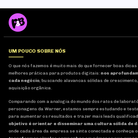
UM POUCO SOBRE NÓS
O que nós fazemos é muito mais do que fornecer boas dicas
melhores práticas para produtos digitais:
nos aprofundam
cada negócio
, buscando alavancas sólidas de crescimento,
aquisição orgânica.
Comparando com a analogia do mundo dos ratos de laboratór
personagens da Warner, estamos sempre estudando e test
para aumentar os resultados e trazer mais leads qualifica
objetivo é orientar e disseminar uma cultura sólida de 
onde cada área da empresa se sinta conectada e conheça o