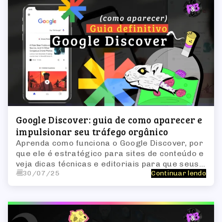
Google Discover: guia de como aparecer e
impulsionar seu tráfego orgânico
Aprenda como funciona o Google Discover, por
que ele é estratégico para sites de conteúdo e
veja dicas técnicas e editoriais para que seus
30/07/25
Continuar lendo
artigos apareçam na plataforma