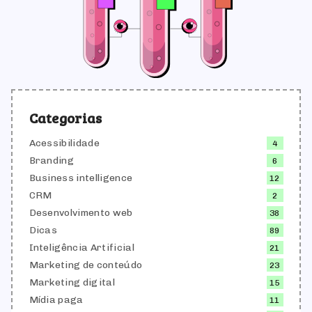
Categorias
Acessibilidade
4
Branding
6
Business intelligence
12
CRM
2
Desenvolvimento web
38
Dicas
89
Inteligência Artificial
21
Marketing de conteúdo
23
Marketing digital
15
Mídia paga
11