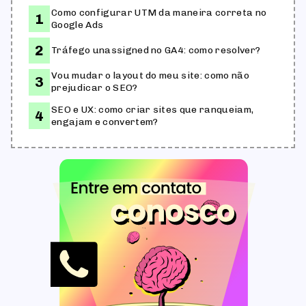
Como configurar UTM da maneira correta no
Google Ads
Tráfego unassigned no GA4: como resolver?
Vou mudar o layout do meu site: como não
prejudicar o SEO?
SEO e UX: como criar sites que ranqueiam,
engajam e convertem?