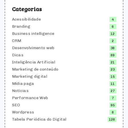
Categorias
Acessibilidade
4
Branding
6
Business intelligence
12
CRM
2
Desenvolvimento web
38
Dicas
89
Inteligência Artificial
21
Marketing de conteúdo
23
Marketing digital
15
Mídia paga
11
Notícias
27
Performance Web
7
SEO
95
Wordpress
8
Tabela Periódica do Digital
128