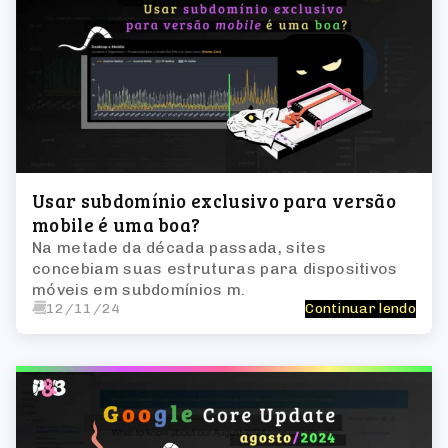
Usar subdomínio exclusivo para versão
mobile é uma boa?
Na metade da década passada, sites
concebiam suas estruturas para dispositivos
móveis em subdomínios m.
12/11/24
Continuar lendo