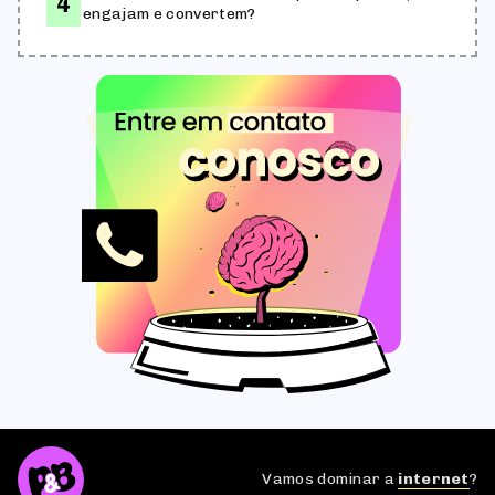
engajam e convertem?
Vamos dominar a
internet
?