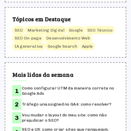
Tópicos em Destaque
SEO
Marketing Digital
Google
SEO Técnico
SEO On-page
Desenvolvimento Web
IA generativa
Google Search
Apple
Mais lidas da semana
Como configurar UTM da maneira correta no
Google Ads
Tráfego unassigned no GA4: como resolver?
Vou mudar o layout do meu site: como não
prejudicar o SEO?
SEO e UX: como criar sites que ranqueiam,