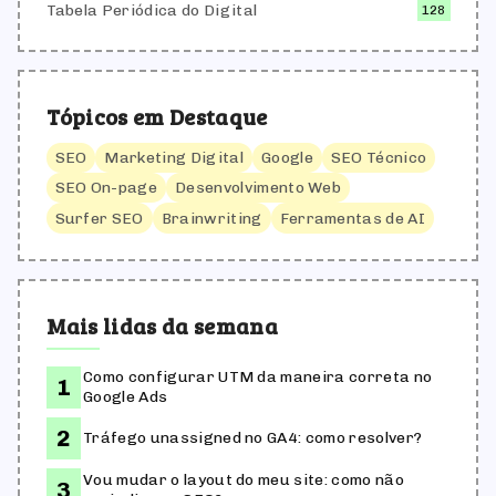
Tabela Periódica do Digital
128
Tópicos em Destaque
SEO
Marketing Digital
Google
SEO Técnico
SEO On-page
Desenvolvimento Web
Surfer SEO
Brainwriting
Ferramentas de AI
Mais lidas da semana
Como configurar UTM da maneira correta no
Google Ads
Tráfego unassigned no GA4: como resolver?
Vou mudar o layout do meu site: como não