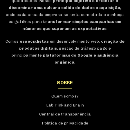
qualificados. Nosso
principal objetivo é orientar e
disseminar uma cultura sólida de dados e aquisição
,
onde cada área da empresa se sinta conectada e conheça
os gatilhos para
transformar simples campanhas em
números que superam as expectativas
.
Comos
especialistas
em desenvolvimento web,
criação de
produtos digitais
, gestão de tráfego pago e
principalmente
plataformas do Google e audiência
orgânica
.
SOBRE
Quem somos?
Lab Pink and Brain
Central de transparência
Política de privacidade