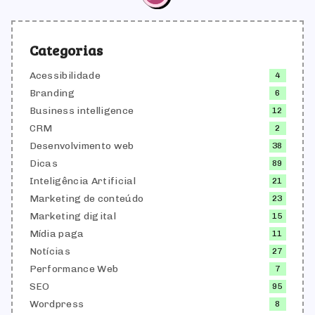
Categorias
Acessibilidade
4
Branding
6
Business intelligence
12
CRM
2
Desenvolvimento web
38
Dicas
89
Inteligência Artificial
21
Marketing de conteúdo
23
Marketing digital
15
Mídia paga
11
Notícias
27
Performance Web
7
SEO
95
Wordpress
8