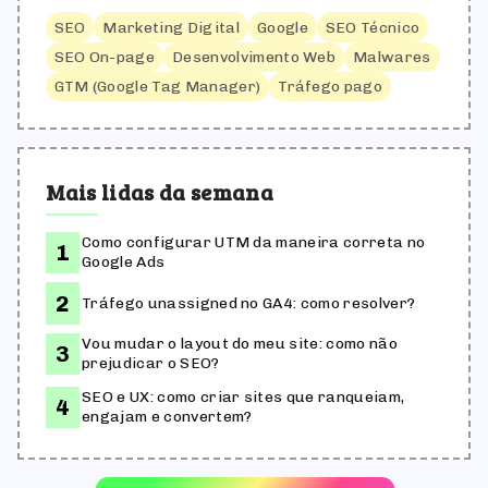
SEO
Marketing Digital
Google
SEO Técnico
SEO On-page
Desenvolvimento Web
Malwares
GTM (Google Tag Manager)
Tráfego pago
Mais lidas da semana
Como configurar UTM da maneira correta no
Google Ads
Tráfego unassigned no GA4: como resolver?
Vou mudar o layout do meu site: como não
prejudicar o SEO?
SEO e UX: como criar sites que ranqueiam,
engajam e convertem?