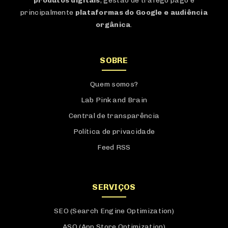
produtos digitais
, gestão de tráfego pago e
principalmente
plataformas do Google e audiência
orgânica
.
SOBRE
Quem somos?
Lab Pink and Brain
Central de transparência
Política de privacidade
Feed RSS
SERVIÇOS
SEO (Search Engine Optimization)
ASO (App Store Optimization)