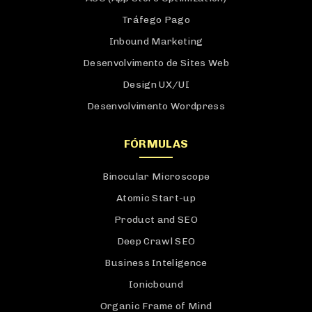
Tráfego Pago
Inbound Marketing
Desenvolvimento de Sites Web
Design UX/UI
Desenvolvimento Wordpress
FÓRMULAS
Binocular Microscope
Atomic Start-up
Product and SEO
Deep Crawl SEO
Business Inteligence
Ionicbound
Organic Frame of Mind