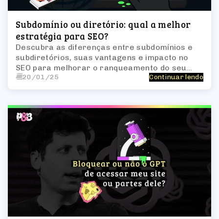
Subdomínio ou diretório: qual a melhor
estratégia para SEO?
Descubra as diferenças entre subdomínios e
subdiretórios, suas vantagens e impacto no
SEO para melhorar o ranqueamento do seu
20/01/25
Continuar lendo
site!