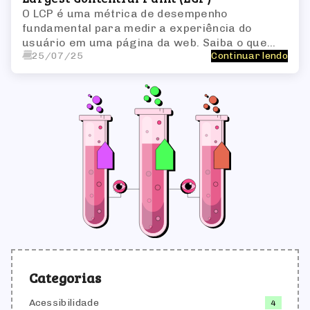
O LCP é uma métrica de desempenho
fundamental para medir a experiência do
usuário em uma página da web. Saiba o que
25/07/25
Continuar lendo
significa e como otimizar
Categorias
Acessibilidade
4