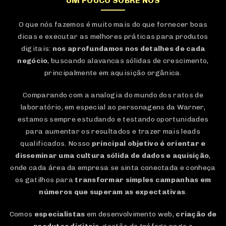
UM POUCO SOBRE NÓS
O que nós fazemos é muito mais do que fornecer boas
dicas e executar as melhores práticas para produtos
digitais:
nos aprofundamos nos detalhes de cada
negócio
, buscando alavancas sólidas de crescimento,
principalmente em aquisição orgânica.
Comparando com a analogia do mundo dos ratos de
laboratório, em especial ao personagens da Warner,
estamos sempre estudando e testando oportunidades
para aumentar os resultados e trazer mais leads
qualificados. Nosso
principal objetivo é orientar e
disseminar uma cultura sólida de dados e aquisição
,
onde cada área da empresa se sinta conectada e conheça
os gatilhos para
transformar simples campanhas em
números que superam as expectativas
.
Comos
especialistas
em desenvolvimento web,
criação de