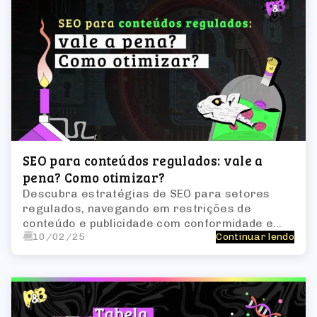
SEO para conteúdos regulados: vale a
pena? Como otimizar?
Descubra estratégias de SEO para setores
regulados, navegando em restrições de
conteúdo e publicidade com conformidade e
10/02/25
Continuar lendo
eficácia.