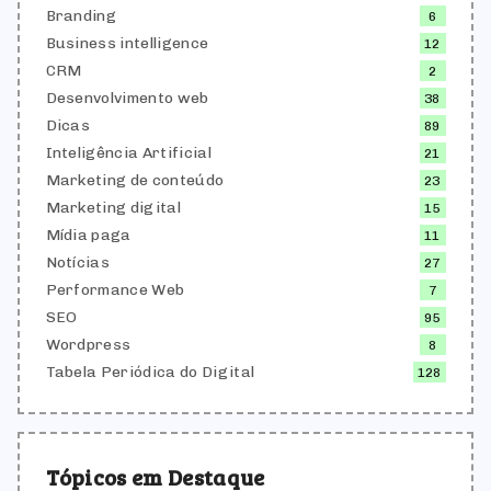
Branding
6
Business intelligence
12
CRM
2
Desenvolvimento web
38
Dicas
89
Inteligência Artificial
21
Marketing de conteúdo
23
Marketing digital
15
Mídia paga
11
Notícias
27
Performance Web
7
SEO
95
Wordpress
8
Tabela Periódica do Digital
128
Tópicos em Destaque