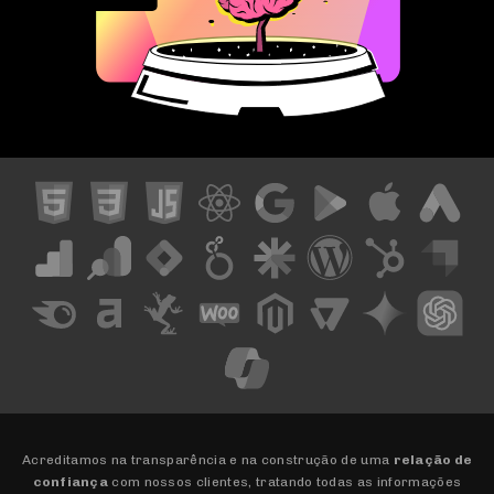
Acreditamos na transparência e na construção de uma
relação de
confiança
com nossos clientes, tratando todas as informações