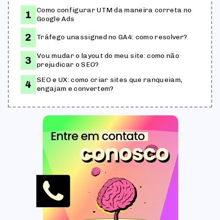
Como configurar UTM da maneira correta no
Google Ads
Tráfego unassigned no GA4: como resolver?
Vou mudar o layout do meu site: como não
prejudicar o SEO?
SEO e UX: como criar sites que ranqueiam,
engajam e convertem?