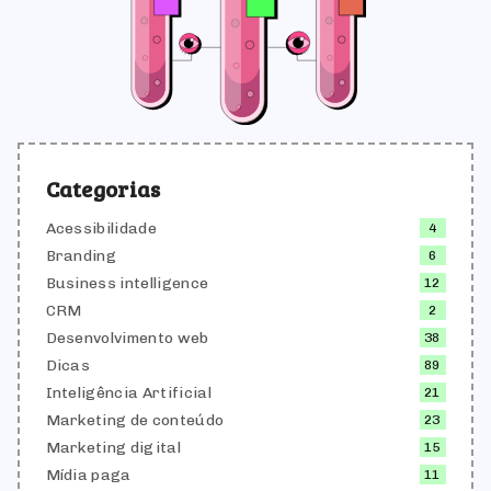
Categorias
Acessibilidade
4
Branding
6
Business intelligence
12
CRM
2
Desenvolvimento web
38
Dicas
89
Inteligência Artificial
21
Marketing de conteúdo
23
Marketing digital
15
Mídia paga
11