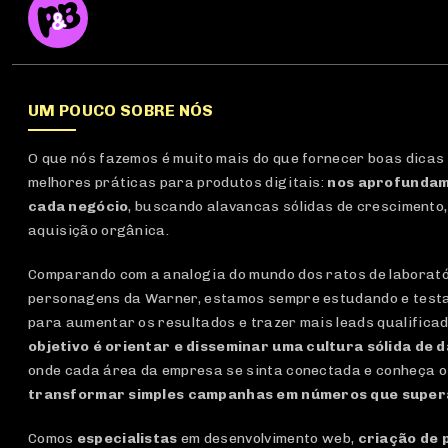
UM POUCO SOBRE NÓS
O que nós fazemos é muito mais do que fornecer boas dicas
melhores práticas para produtos digitais:
nos aprofundam
cada negócio
, buscando alavancas sólidas de crescimento,
aquisição orgânica.
Comparando com a analogia do mundo dos ratos de laboratór
personagens da Warner, estamos sempre estudando e test
para aumentar os resultados e trazer mais leads qualifica
objetivo é orientar e disseminar uma cultura sólida de 
onde cada área da empresa se sinta conectada e conheça o
transformar simples campanhas em números que super
Comos
especialistas
em desenvolvimento web,
criação de 