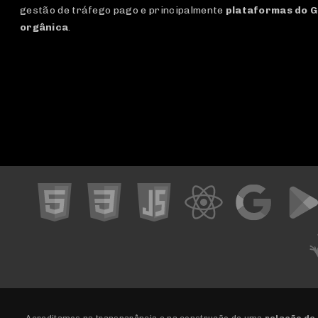
gestão de tráfego pago e principalmente
plataformas do G
orgânica
.
Acreditamos na transparência e na construção de uma
relação de