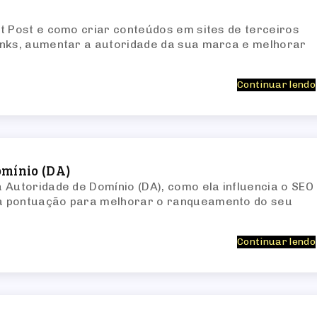
t Post e como criar conteúdos em sites de terceiros
inks, aumentar a autoridade da sua marca e melhorar
Continuar lendo
omínio (DA)
 Autoridade de Domínio (DA), como ela influencia o SEO
 pontuação para melhorar o ranqueamento do seu
Continuar lendo