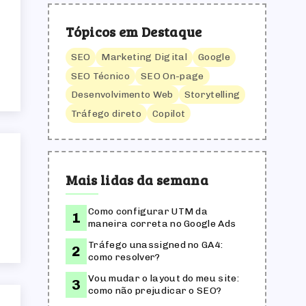
Tópicos em Destaque
SEO
Marketing Digital
Google
SEO Técnico
SEO On-page
Desenvolvimento Web
Storytelling
Tráfego direto
Copilot
Mais lidas da semana
Como configurar UTM da
maneira correta no Google Ads
Tráfego unassigned no GA4:
como resolver?
Vou mudar o layout do meu site:
como não prejudicar o SEO?