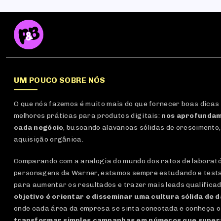
UM POUCO SOBRE NÓS
O que nós fazemos é muito mais do que fornecer boas dicas
melhores práticas para produtos digitais:
nos aprofundam
cada negócio
, buscando alavancas sólidas de crescimento,
aquisição orgânica.
Comparando com a analogia do mundo dos ratos de laboratór
personagens da Warner, estamos sempre estudando e test
para aumentar os resultados e trazer mais leads qualifica
objetivo é orientar e disseminar uma cultura sólida de 
onde cada área da empresa se sinta conectada e conheça o
transformar simples campanhas em números que super