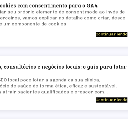
ookies com consentimento para o GA4
iar seu próprio elemento de consent mode ao invés de
erceiros, vamos explicar no detalhe como criar, desde
de um componente de cookies
Continuar lendo
, consultórios e negócios locais: o guia para lotar
O local pode lotar a agenda da sua clínica,
ócio de saúde de forma ética, eficaz e sustentável.
 atrair pacientes qualificados e crescer com
Continuar lendo