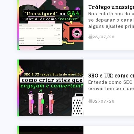
Tráfego unassig
Nos relatórios de 
se deparar o canal
alguns ajustes pri
25/07/26
SEO e UX: como 
Entenda como SEO 
convertem com des
02/07/26