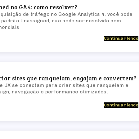
ned no GA4: como resolver?
aquisição de tráfego no Google Analytics 4, você pode
 padrão Unassigned, que pode ser resolvido com
mordiais
Continuar lendo
criar sites que ranqueiam, engajam e convertem?
e UX se conectam para criar sites que ranqueiam e
ign, navegação e performance otimizados.
Continuar lendo