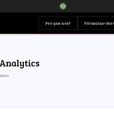
Por que nós?
Fórmulas=Ser
 Analytics
ópico