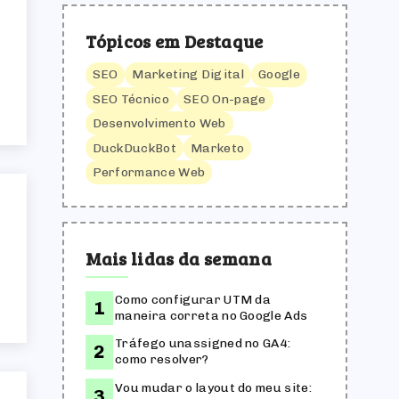
Tópicos em Destaque
SEO
Marketing Digital
Google
SEO Técnico
SEO On-page
Desenvolvimento Web
DuckDuckBot
Marketo
Performance Web
Mais lidas da semana
Como configurar UTM da
maneira correta no Google Ads
Tráfego unassigned no GA4:
como resolver?
Vou mudar o layout do meu site: