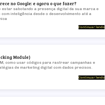
rece no Google: e agora o que fazer?
 estar sabotando a presença digital da sua marca e
 com inteligência desde o desenvolvimento até a
nica
Continuar lendo
cking Module)
TM, como usar códigos para rastrear campanhas e
atégias de marketing digital com dados precisos.
Continuar lendo