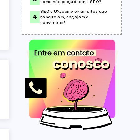
como não prejudicar o SEO?
SEO e UX: como criar sites que
ranqueiam, engajam e
convertem?