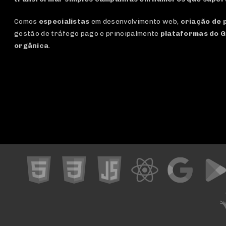
Comos
especialistas
em desenvolvimento web,
criação de 
gestão de tráfego pago e principalmente
plataformas do G
orgânica
.