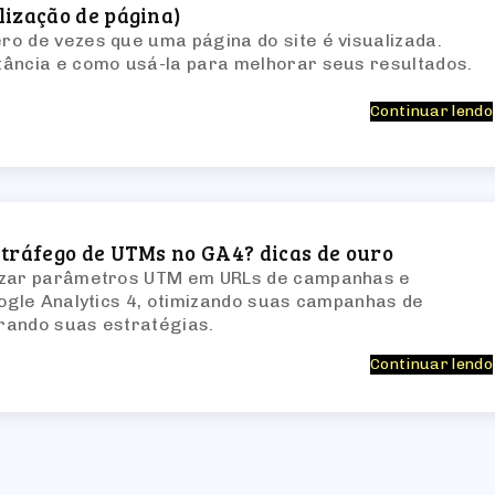
lização de página)
o de vezes que uma página do site é visualizada.
tância e como usá-la para melhorar seus resultados.
Continuar lendo
 tráfego de UTMs no GA4? dicas de ouro
izar parâmetros UTM em URLs de campanhas e
oogle Analytics 4, otimizando suas campanhas de
rando suas estratégias.
Continuar lendo