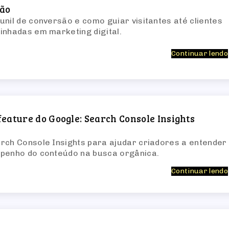
são
unil de conversão e como guiar visitantes até clientes
inhadas em marketing digital.
Continuar lendo
eature do Google: Search Console Insights
rch Console Insights para ajudar criadores a entender
mpenho do conteúdo na busca orgânica.
Continuar lendo