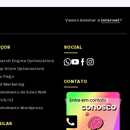
Vamos dominar a
internet
?
IÇOS
SOCIAL
earch Engine Optimization)
pp Store Optimization)
o Pago
CONTATO
d Marketing
olvimento de Sites Web
 UX/UI
olvimento Wordpress
ULAS