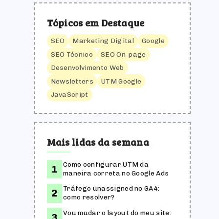
Tópicos em Destaque
SEO
Marketing Digital
Google
SEO Técnico
SEO On-page
Desenvolvimento Web
Newsletters
UTM Google
JavaScript
Mais lidas da semana
Como configurar UTM da
maneira correta no Google Ads
Tráfego unassigned no GA4:
como resolver?
Vou mudar o layout do meu site: