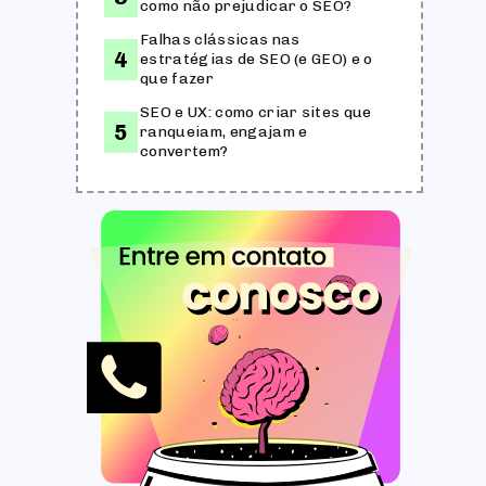
como não prejudicar o SEO?
Falhas clássicas nas
estratégias de SEO (e GEO) e o
que fazer
SEO e UX: como criar sites que
ranqueiam, engajam e
convertem?