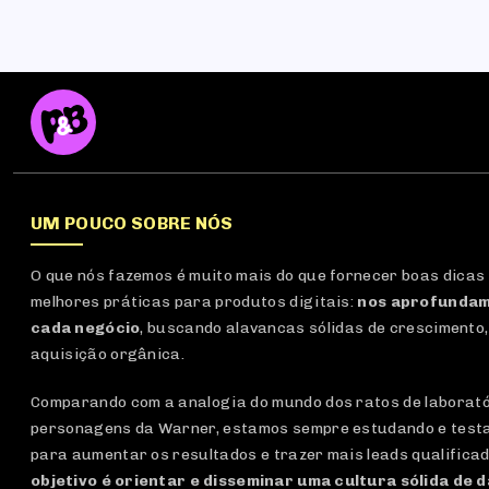
UM POUCO SOBRE NÓS
O que nós fazemos é muito mais do que fornecer boas dicas
melhores práticas para produtos digitais:
nos aprofundam
cada negócio
, buscando alavancas sólidas de crescimento,
aquisição orgânica.
Comparando com a analogia do mundo dos ratos de laboratór
personagens da Warner, estamos sempre estudando e test
para aumentar os resultados e trazer mais leads qualifica
objetivo é orientar e disseminar uma cultura sólida de 