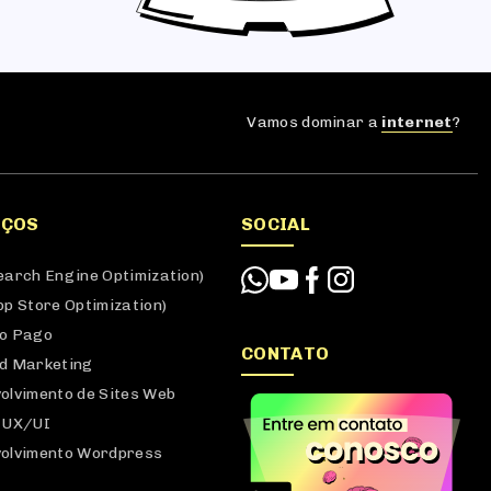
Vamos dominar a
internet
?
IÇOS
SOCIAL
earch Engine Optimization)
pp Store Optimization)
o Pago
CONTATO
d Marketing
olvimento de Sites Web
 UX/UI
olvimento Wordpress