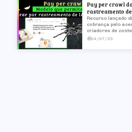
Pay per crawl da
rastreamento de
Recurso lançado di
cobrança pelo aces
criadores de cont
04/07/25