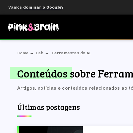
Vamos
dominar o Google
?
Home
Lab
Ferramentas de AI
Conteúdos sobre Ferram
Artigos, notícias e conteúdos relacionados ao t
Últimas postagens