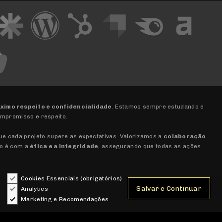
ximo respeito e confidencialidade
. Estamos sempre estudando e
ompromisso e respeito.
que cada projeto supere as expectativas. Valorizamos a
colaboração
so é com a
ética e a integridade
, assegurando que todas as ações
Cookies Essenciais (obrigatórios)
Salvar e Continuar
Analytics
Marketing e Recomendações