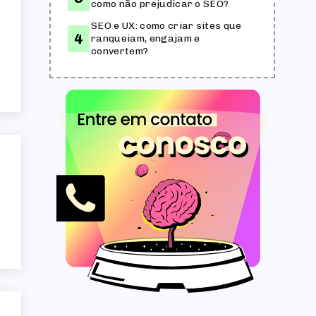
como não prejudicar o SEO?
SEO e UX: como criar sites que
ranqueiam, engajam e
convertem?