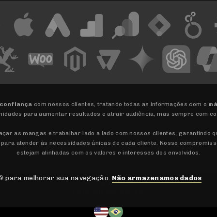
 confiança
com nossos clientes, tratando todas as informações com o
má
nidades para aumentar resultados e atrair audiência, mas sempre com c
gaçar as mangas e trabalhar lado a lado com nossos clientes, garantindo 
 para atender às necessidades únicas de cada cliente. Nosso compromis
estejam alinhadas com os valores e interesses dos envolvidos.
 🍪 para melhorar sua navegação.
Não armazenamos dados
Copyright © 2026
Feito com muito ❤️ e ☕