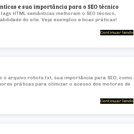
ticas e sua importância para o SEO técnico
tags HTML semânticas melhoram o SEO técnico,
abilidade do site. Veja exemplos e boas práticas!
Continuar lendo
 o arquivo robots.txt, sua importância para SEO, como
hores práticas para otimizar o acesso dos motores de
Continuar lendo