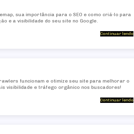
temap, sua importância para o SEO e como criá-lo para
o e a visibilidade do seu site no Google.
Continuar lendo
awlers funcionam e otimize seu site para melhorar o
is visibilidade e tráfego orgânico nos buscadores!
Continuar lendo