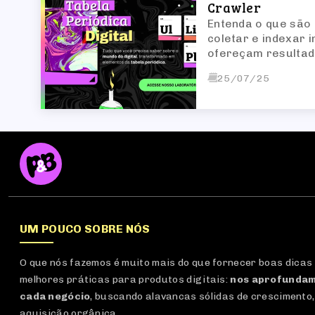
Crawler
Entenda o que são
coletar e indexar 
ofereçam resultado
25/07/25
UM POUCO SOBRE NÓS
O que nós fazemos é muito mais do que fornecer boas dicas
melhores práticas para produtos digitais:
nos aprofundam
cada negócio
, buscando alavancas sólidas de crescimento,
aquisição orgânica.