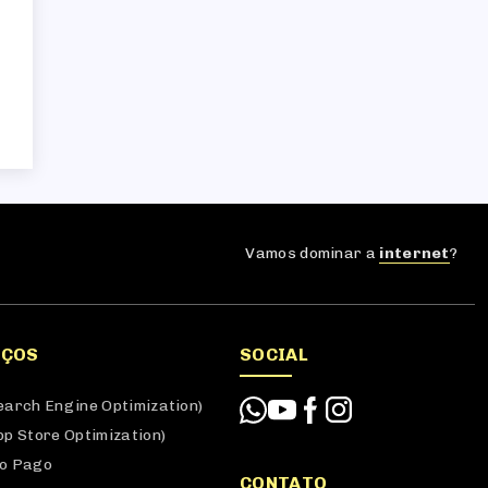
Vamos dominar a
internet
?
IÇOS
SOCIAL
earch Engine Optimization)
pp Store Optimization)
o Pago
CONTATO