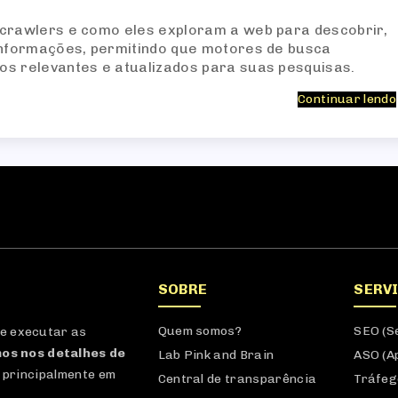
 crawlers e como eles exploram a web para descobrir,
informações, permitindo que motores de busca
s relevantes e atualizados para suas pesquisas.
Continuar lendo
SOBRE
SERV
Quem somos?
SEO (S
 e executar as
os nos detalhes de
Lab Pink and Brain
ASO (A
 principalmente em
Central de transparência
Tráfeg