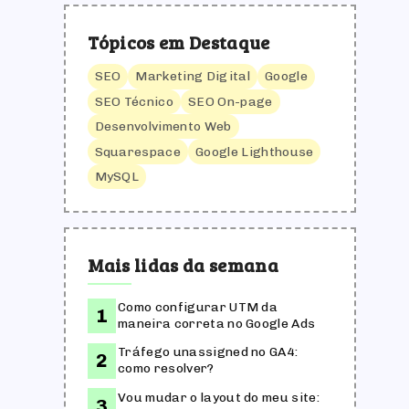
Tópicos em Destaque
SEO
Marketing Digital
Google
SEO Técnico
SEO On-page
Desenvolvimento Web
Squarespace
Google Lighthouse
MySQL
Mais lidas da semana
Como configurar UTM da
maneira correta no Google Ads
Tráfego unassigned no GA4:
como resolver?
Vou mudar o layout do meu site: