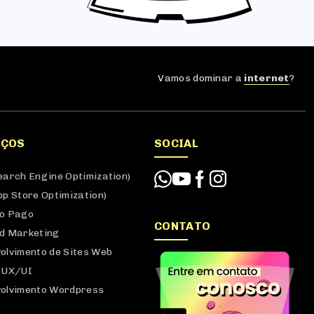
Vamos dominar a
internet
?
IÇOS
SOCIAL
earch Engine Optimization)
pp Store Optimization)
o Pago
CONTATO
d Marketing
olvimento de Sites Web
 UX/UI
olvimento Wordpress