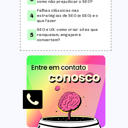
como não prejudicar o SEO?
Falhas clássicas nas
estratégias de SEO (e GEO) e o
que fazer
SEO e UX: como criar sites que
ranqueiam, engajam e
convertem?