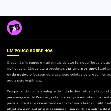
UM POUCO SOBRE NÓS
O que nós fazemos é muito mais do que fornecer boas dicas
melhores práticas para produtos digitais:
nos aprofundam
cada negócio
, buscando alavancas sólidas de crescimento,
aquisição orgânica.
Comparando com a analogia do mundo dos ratos de laboratór
personagens da Warner, estamos sempre estudando e test
para aumentar os resultados e trazer mais leads qualifica
objetivo é orientar e disseminar uma cultura sólida de 