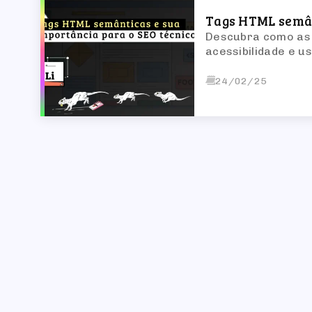
Tags HTML semân
Descubra como as 
acessibilidade e us
24/02/25