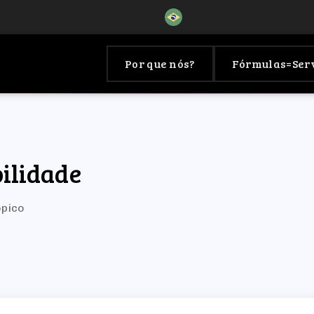
Por que nós?
Fórmulas=Ser
ilidade
ópico