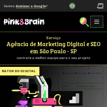
Vamos
dominar o Google
?
Serviço
Agência de Marketing Digital e SEO
em São Paulo - SP
contrate a melhor equipe para o seu projeto
SÃO PAULO - SP