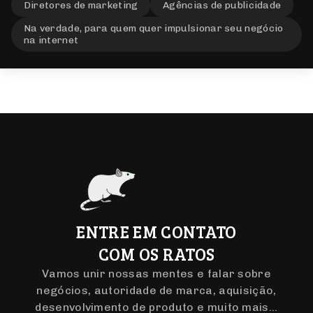
Donos de sites em geral
Lojas virtuais
Start-ups
Empresas que querem se reestruturar
Diretores de marketing
Agências de publicidade
Na verdade, para quem quer impulsionar seu negócio
na internet
ENTRE EM CONTATO
COM OS RATOS