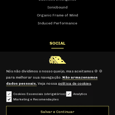
Product and SEO
Deep Crawl SEO
Business Inteligence
Ionicbound
Organic Frame of Mind
Induced Performance
SOCIAL
Nós não dividimos o nosso queijo, mas aceitamos 🍪 🍪
para melhorar sua navegação.
Não armazenamos
dados pessoais.
Veja nossa
política de cookies
.
Cookies Essenciais (obrigatórios)
Analytics
CONTATO
Marketing e Recomendações
Salvar e Continuar