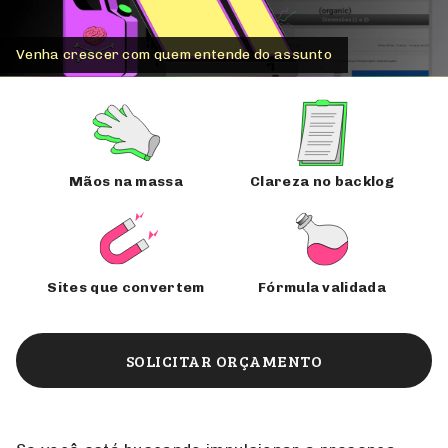
Especialistas em Marketing Digital
Mãos na massa
Clareza no backlog
Sites que convertem
Fórmula validada
SOLICITAR ORÇAMENTO