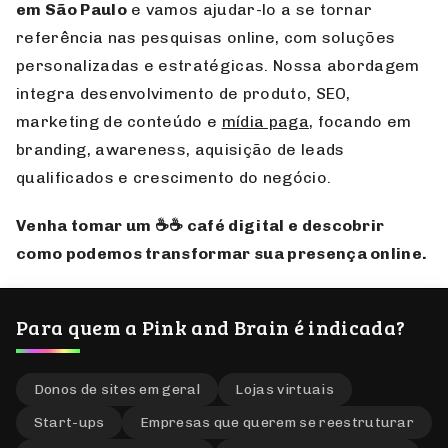
Por que escolher a Pink and Brain?
Somos
especialistas em marketing digital e SEO
em
São Paulo
e vamos ajudar-lo a se tornar
referência nas pesquisas online, com soluções
personalizadas e estratégicas. Nossa abordagem
integra desenvolvimento de produto, SEO,
marketing de conteúdo e
mídia paga
, focando em
branding, awareness, aquisição de leads
qualificados e crescimento do negócio.
Venha tomar um ☕☕ café digital e descobrir
como podemos transformar sua presença online.
Para quem a Pink and Brain é indicada?