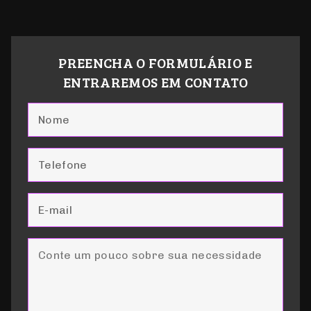
Vamos unir nossas mentes e falar sobre
negócios, autoridade de marca, aquisição,
desenvolvimento de produto e muito mais...
PREENCHA O FORMULÁRIO E
ENTRAREMOS EM CONTATO